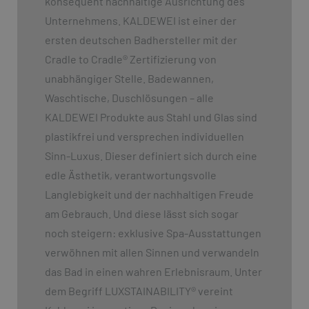
konsequent nachhaltige Ausrichtung des
Unternehmens. KALDEWEI ist einer der
ersten deutschen Badhersteller mit der
Cradle to Cradle
®
Zertifizierung von
unabhängiger Stelle. Badewannen,
Waschtische, Duschlösungen – alle
KALDEWEI Produkte aus Stahl und Glas sind
plastikfrei und versprechen individuellen
Sinn-Luxus. Dieser definiert sich durch eine
edle Ästhetik, verantwortungsvolle
Langlebigkeit und der nachhaltigen Freude
am Gebrauch. Und diese lässt sich sogar
noch steigern: exklusive Spa-Ausstattungen
verwöhnen mit allen Sinnen und verwandeln
das Bad in einen wahren Erlebnisraum. Unter
dem Begriff LUXSTAINABILITY
®
vereint