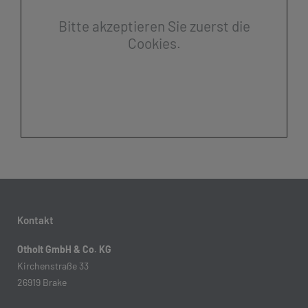
Bitte akzeptieren Sie zuerst die
Cookies.
Kontakt
Otholt GmbH & Co. KG
Kirchenstraße 33
26919 Brake