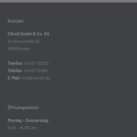
Kontakt
Otholt GmbH & Co. KG
Kirchenstraße 33
26919 Brake
Telefon:
04401 72200
Telefax:
04401 72060
E-Mail:
info@otholt.de
Öffnungszeiten
Montag – Donnerstag:
8.00 – 16.00 Uhr