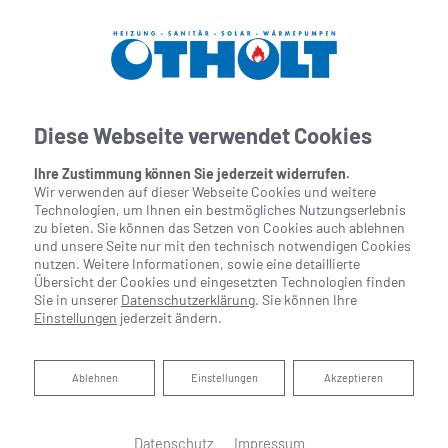
Diese Webseite verwendet Cookies
Ihre Zustimmung können Sie jederzeit widerrufen.
Wir verwenden auf dieser Webseite Cookies und weitere
Technologien, um Ihnen ein bestmögliches Nutzungserlebnis
zu bieten. Sie können das Setzen von Cookies auch ablehnen
und unsere Seite nur mit den technisch notwendigen Cookies
nutzen. Weitere Informationen, sowie eine detaillierte
Übersicht der Cookies und eingesetzten Technologien finden
Sie in unserer
Datenschutzerklärung
. Sie können Ihre
Einstellungen
jederzeit ändern.
Lichtkonzepte für Bad und WC
Ablehnen
Ablehnen
Einstellungen
Akzeptieren
Ihr Fachmann aus Brake
Datenschutz
Impressum