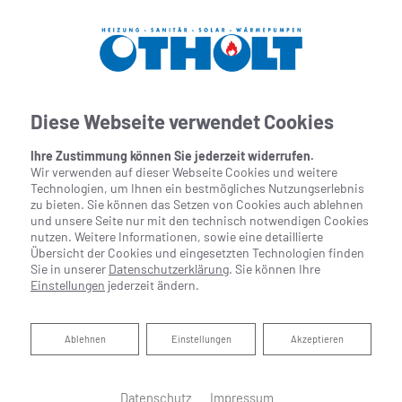
Diese Webseite verwendet Cookies
Ihre Zustimmung können Sie jederzeit widerrufen.
Wir verwenden auf dieser Webseite Cookies und weitere
Technologien, um Ihnen ein bestmögliches Nutzungserlebnis
zu bieten. Sie können das Setzen von Cookies auch ablehnen
und unsere Seite nur mit den technisch notwendigen Cookies
nutzen. Weitere Informationen, sowie eine detaillierte
Übersicht der Cookies und eingesetzten Technologien finden
Sie in unserer
Datenschutzerklärung
. Sie können Ihre
Einstellungen
jederzeit ändern.
Heizungscheck
Ablehnen
Ablehnen
Einstellungen
Akzeptieren
Schonen Sie die Umwelt und Ihren Geldbeutel
Datenschutz
Impressum