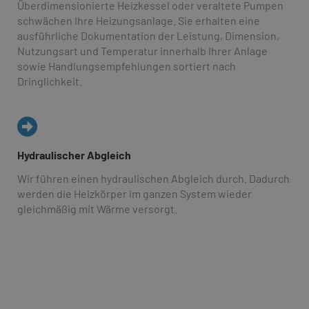
Überdimensionierte Heizkessel oder veraltete Pumpen
schwächen Ihre Heizungsanlage. Sie erhalten eine
ausführliche Dokumentation der Leistung, Dimension,
Nutzungsart und Temperatur innerhalb Ihrer Anlage
sowie Handlungsempfehlungen sortiert nach
Dringlichkeit.
Hydraulischer Abgleich
Wir führen einen hydraulischen Abgleich durch. Dadurch
werden die Heizkörper im ganzen System wieder
gleichmäßig mit Wärme versorgt.